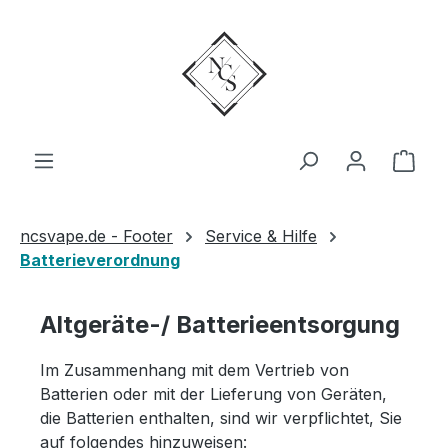
Zum Hauptinhalt springen
Ware
ncsvape.de - Footer
Service & Hilfe
Batterieverordnung
Altgeräte-/ Batterieentsorgung
Im Zusammenhang mit dem Vertrieb von
Batterien oder mit der Lieferung von Geräten,
die Batterien enthalten, sind wir verpflichtet, Sie
auf folgendes hinzuweisen: