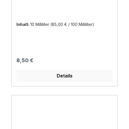
Inhalt:
10 Milliliter
(85,00 € / 100 Milliliter)
Regulärer Preis:
8,50 €
Details