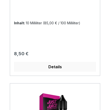
Inhalt:
10 Milliliter
(85,00 € / 100 Milliliter)
Regulärer Preis:
8,50 €
Details