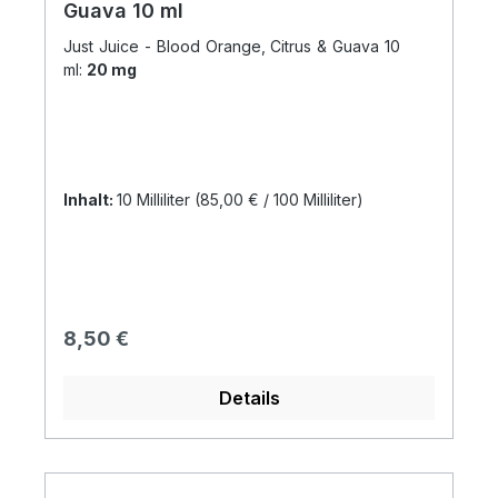
Guava 10 ml
Just Juice - Blood Orange, Citrus & Guava 10
ml:
20 mg
Inhalt:
10 Milliliter
(85,00 € / 100 Milliliter)
Regulärer Preis:
8,50 €
Details