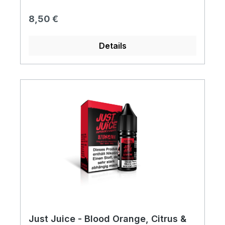
Regulärer Preis:
8,50 €
Details
Just Juice - Blood Orange, Citrus &