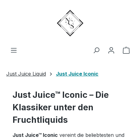
Zum Hauptinhalt springen
Ware
Just Juice Liquid
Just Juice Iconic
Just Juice™ Iconic – Die
Klassiker unter den
Fruchtliquids
Just Juice™ Iconic
vereint die beliebtesten und