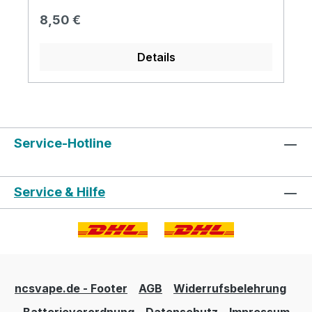
Regulärer Preis:
8,50 €
Details
Service-Hotline
Service & Hilfe
ncsvape.de - Footer
AGB
Widerrufsbelehrung