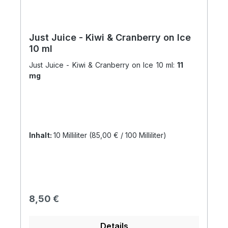
Just Juice - Kiwi & Cranberry on Ice
10 ml
Just Juice - Kiwi & Cranberry on Ice 10 ml:
11
mg
Inhalt:
10 Milliliter
(85,00 € / 100 Milliliter)
Regulärer Preis:
8,50 €
Details