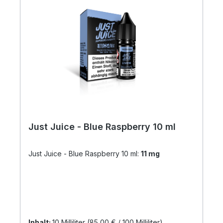
Just Juice - Blue Raspberry 10 ml
Just Juice - Blue Raspberry 10 ml:
11 mg
Inhalt:
10 Milliliter
(85,00 € / 100 Milliliter)