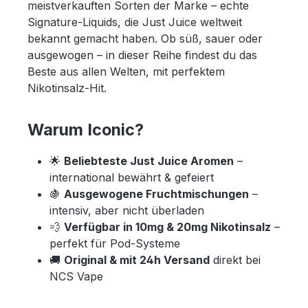
meistverkauften Sorten der Marke – echte
Signature-Liquids, die Just Juice weltweit
bekannt gemacht haben. Ob süß, sauer oder
ausgewogen – in dieser Reihe findest du das
Beste aus allen Welten, mit perfektem
Nikotinsalz-Hit.
Warum Iconic?
🌟
Beliebteste Just Juice Aromen
–
international bewährt & gefeiert
🍇
Ausgewogene Fruchtmischungen
–
intensiv, aber nicht überladen
💨
Verfügbar in 10mg & 20mg Nikotinsalz
–
perfekt für Pod-Systeme
🚚
Original & mit 24h Versand
direkt bei
NCS Vape